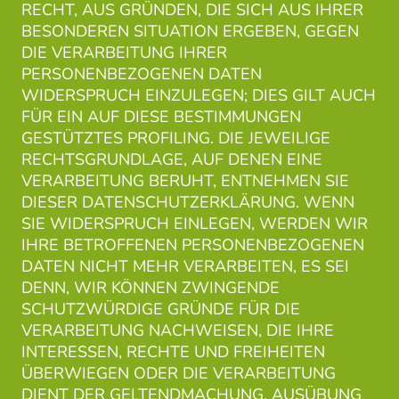
RECHT, AUS GRÜNDEN, DIE SICH AUS IHRER
BESONDEREN SITUATION ERGEBEN, GEGEN
DIE VERARBEITUNG IHRER
PERSONENBEZOGENEN DATEN
WIDERSPRUCH EINZULEGEN; DIES GILT AUCH
FÜR EIN AUF DIESE BESTIMMUNGEN
GESTÜTZTES PROFILING. DIE JEWEILIGE
RECHTSGRUNDLAGE, AUF DENEN EINE
VERARBEITUNG BERUHT, ENTNEHMEN SIE
DIESER DATENSCHUTZERKLÄRUNG. WENN
SIE WIDERSPRUCH EINLEGEN, WERDEN WIR
IHRE BETROFFENEN PERSONENBEZOGENEN
DATEN NICHT MEHR VERARBEITEN, ES SEI
DENN, WIR KÖNNEN ZWINGENDE
SCHUTZWÜRDIGE GRÜNDE FÜR DIE
VERARBEITUNG NACHWEISEN, DIE IHRE
INTERESSEN, RECHTE UND FREIHEITEN
ÜBERWIEGEN ODER DIE VERARBEITUNG
DIENT DER GELTENDMACHUNG, AUSÜBUNG