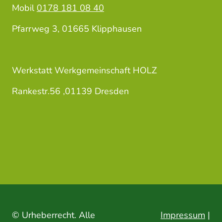
Mobil
0178 181 08 40
Pfarrweg 3, 01665 Klipphausen
Werkstatt Werkgemeinschaft HOLZ
Rankestr.56 ,01139 Dresden
© Urheberrecht. Alle
Impressum
|